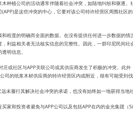
浆木种植公司的活动通常伴随着社会冲突，如陆地纠纷和驱逐。
(APP)是这些冲突的中心，它要对该公司特许经营区周围社区
模和程度的明确而全面的数据。在没有提供任何进一步数据的情况
度，利益相关者无法核实信息的完整性。因此，一群印尼民间社
的透明信息。
个村庄或社区与APP关联公司或其供应商发生了积极的冲突。此外
PP公司的纸浆木材供应商的特许经营区内或附近，很有可能受到
它远未履行其解决社会冲突的承诺，也没有始终如一地获得当地社
家和投资者避免与APP公司以及包括APP在内的金光集团（Sin