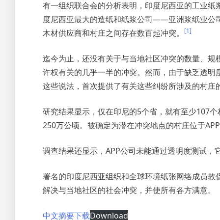
有一组织联合会的分析表明，印度尼西亚的工业纸
度尼西亚最大的造纸和纸浆公司——亚洲浆纸业公司
[1]
木材供应商和村庄之间存在数百起冲突。
迄今为止，还没有关于与当地社区冲突的数量、规
许权有关的几乎一半的冲突。然而，由于缺乏透明
这些说法，首次提供了有关这些纠纷所涉及的村庄
研究结果显示，仅在印尼的5个省，就有至少107
250万公顷。被确定为潜在冲突地点的村庄位于A
调查结果还显示，APP公司未能通过透明度测试，
署名的印度尼西亚组织和全球环境纸张网络成员敦促买
解决与当地社区的社会冲突，并使所有各方满意。
中文摘要下载
Download