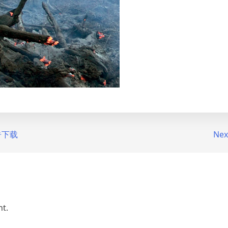
报告下载
Nex
t.