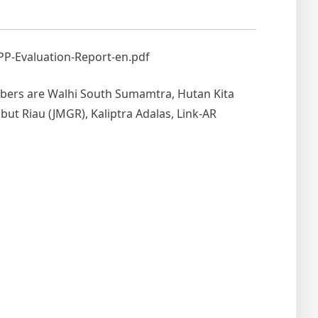
APP-Evaluation-Report-en.pdf
embers are Walhi South Sumamtra, Hutan Kita
but Riau (JMGR), Kaliptra Adalas, Link-AR