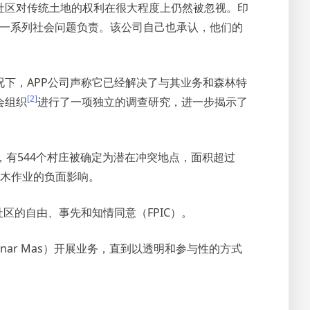
社区对传统土地的权利在很大程度上仍然被忽视。印
的一系列社会问题负责。该公司自己也承认，他们的
下，APP公司声称它已经解决了与其业务和森林特
[2]
会组织
进行了一项独立的调查研究，进一步揭示了
，有544个村庄被确定为潜在冲突地点，面积超过
伐木作业的负面影响。
区的自由、事先和知情同意（FPIC）。
ar Mas）开展业务，直到以透明和参与性的方式