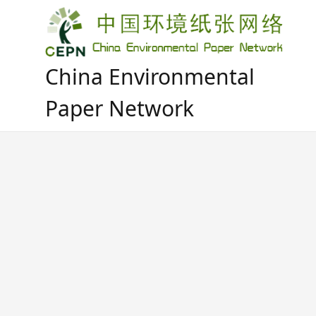
Skip
to
content
China Environmental
Paper Network