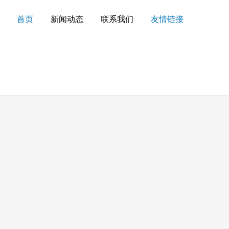
首页
新闻动态
联系我们
友情链接