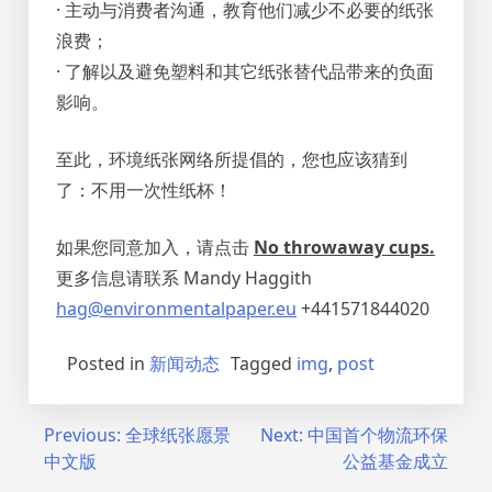
· 主动与消费者沟通，教育他们减少不必要的纸张
浪费；
· 了解以及避免塑料和其它纸张替代品带来的负面
影响。
至此，环境纸张网络所提倡的，您也应该猜到
了：不用一次性纸杯！
如果您同意加入，请点击
No throwaway cups.
更多信息请联系 Mandy Haggith
hag@environmentalpaper.eu
+441571844020
Posted in
新闻动态
Tagged
img
,
post
Post
Previous:
全球纸张愿景
Next:
中国首个物流环保
中文版
公益基金成立
navigation