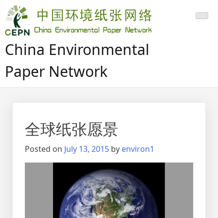
Skip
to
content
China Environmental
Paper Network
全球纸张愿景
Posted on
July 13, 2015
by
environ1